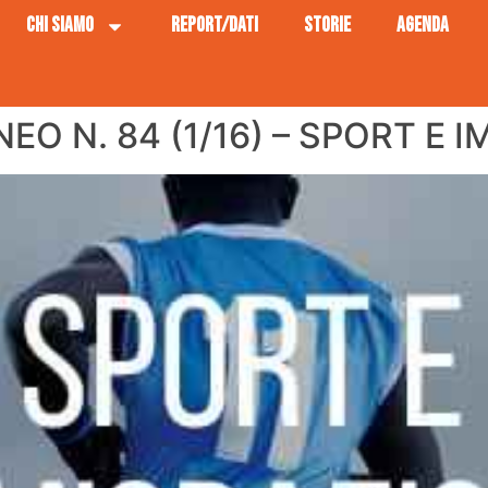
CHI SIAMO
REPORT/DATI
STORIE
AGENDA
EO N. 84 (1/16) – SPORT E 