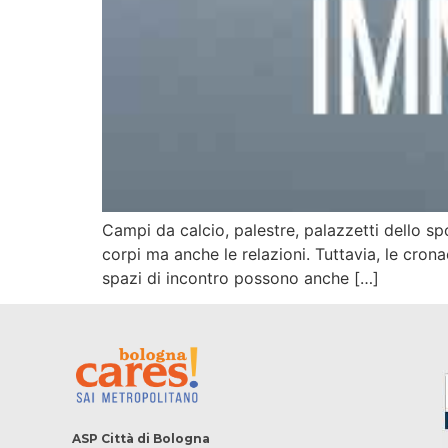
Campi da calcio, palestre, palazzetti dello spo
corpi ma anche le relazioni. Tuttavia, le cronac
spazi di incontro possono anche […]
ASP Città di Bologna