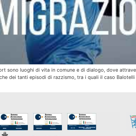
rt sono luoghi di vita in comune e di dialogo, dove attraverso
he dei tanti episodi di razzismo, tra i quali il caso Balotell