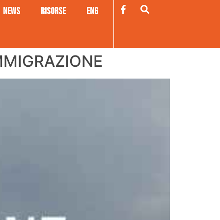
NEWS
RISORSE
ENG
IMMIGRAZIONE